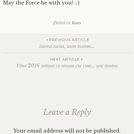
May the Force be with you! :-)
Posted in
Кино
Post
PREVIOUS ARTICLE
Заета мама, зает татко…
navigation
NEXT ARTICLE
Една 2016 година си отива със сняг… или почти
Leave a Reply
Your email address will not be published.