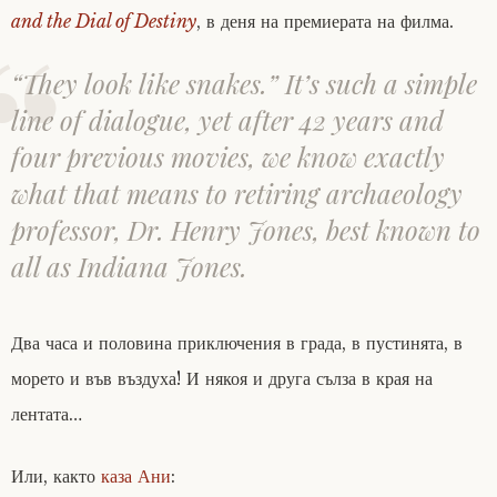
and the Dial of Destiny
, в деня на премиерата на филма.
“They look like snakes.” It’s such a simple
line of dialogue, yet after 42 years and
four previous movies, we know exactly
what that means to retiring archaeology
professor, Dr. Henry Jones, best known to
all as Indiana Jones.
Два часа и половина приключения в града, в пустинята, в
морето и във въздуха! И някоя и друга сълза в края на
лентата…
Или, както
каза Ани
: