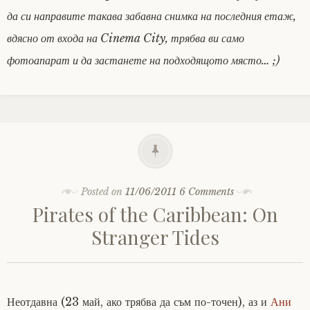
да си направите такава забавна снимка на последния етаж,
вдясно от входа на Cinema City, трябва ви само
фотоапарат и да застанете на подходящото място… ;)
Posted on
11/06/2011
6 Comments
Pirates of the Caribbean: On
Stranger Tides
Неотдавна (23 май, ако трябва да съм по-точен), аз и
Ани