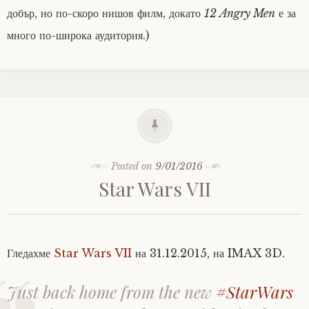
добър, но по-скоро нишов филм, докато
12 Angry Men
е за
много по-широка аудитория.)
Posted on
9/01/2016
Star Wars VII
Гледахме
Star Wars VII
на 31.12.2015, на IMAX 3D.
Just back home from the new
#StarWars