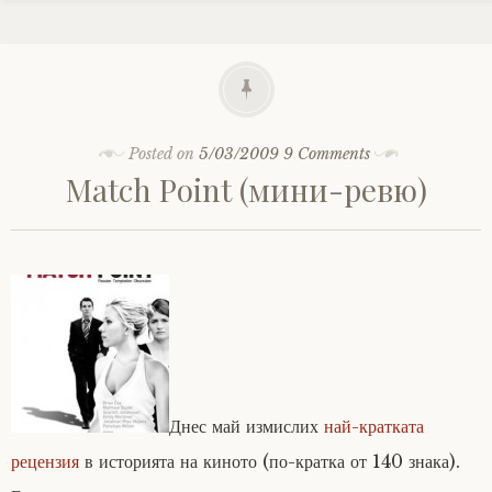
Posted on
5/03/2009
9 Comments
Match Point (мини-ревю)
Днес май измислих
най-кратката
рецензия
в историята на киното (по-кратка от 140 знака).