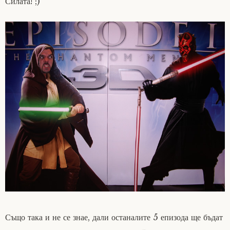
Силата! ;)
Също така и не се знае, дали останалите 5 епизода ще бъдат