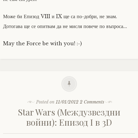
Може би Епизод VIII и IX ще са по-добри, не знам.
Дотогава ще се опитвам да не мисля повече по въпроса…
May the Force be with you! :-)
Posted on
11/01/2012
2 Comments
Star Wars (Междузвездни
войни): Епизод I в 3D