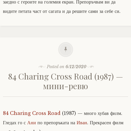
заедно с героите на големия екран. Препоръчвам ви да
видите петата част от сагата и да решите сами за себе си.
Posted on
6/12/2020
84 Charing Cross Road (1987) —
мини-ревю
84 Charing Cross Road
(1987) — много хубав филм.
Гледах го с
Ани
по препоръката на
Иван
. Прекрасен филм