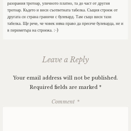
разорания тротоар, уличното платно, та до част от другия
тротоар. Където и виси съответната табелка. Същия строеж от
другата си страна граничи с булевард. Там също виси тази
табелка. Ще рече, че човек няма право да пресече булеварда, не и
в периметъра на строежа. :-)
Leave a Reply
Your email address will not be published.
Required fields are marked
*
Comment
*