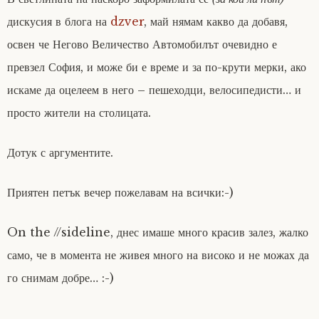
дискусия в блога на
dzver
, май нямам какво да добавя,
освен че Негово Величество Автомобилът очевидно е
превзел София, и може би е време и за по-крути мерки, ако
искаме да оцелеем в него – пешеходци, велосипедисти… и
просто жители на столицата.
Дотук с аргументите.
Приятен петък вечер пожелавам на всички:-)
On the //sideline, днес имаше много красив залез, жалко
само, че в момента не живея много на високо и не можах да
го снимам добре… :-)