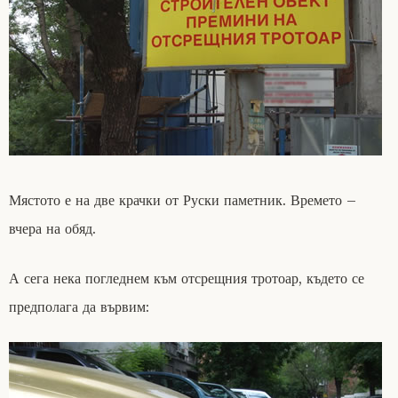
Мястото е на две крачки от Руски паметник. Времето –
вчера на обяд.
А сега нека погледнем към отсрещния тротоар, където се
предполага да вървим: