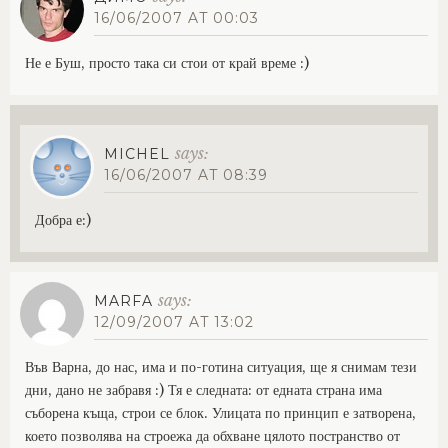
16/06/2007 AT 00:03
Не е Буш, просто така си стои от край време :)
says:
MICHEL
16/06/2007 AT 08:39
Добра е:)
says:
MARFA
12/09/2007 AT 13:02
Във Варна, до нас, има и по-готина ситуация, ще я снимам тези
дни, дано не забравя :) Тя е следната: от едната страна има
съборена къща, строи се блок. Улицата по принцип е затворена,
което позволява на строежа да обхване цялото постранство от