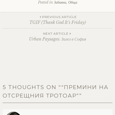
Posted in
Забавни
,
Обща
Post
PREVIOUS ARTICLE
TGIF (Thank God It’s Friday)
navigation
NEXT ARTICLE
Urban Paysages: Залез в София
5 THOUGHTS ON “
“ПРЕМИНИ НА
ОТСРЕЩНИЯ ТРОТОАР”
”