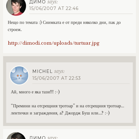
says:
ДИМО
15/06/2007 AT 22:46
Нещо по темата :) Снимката е от преди няколко дни, пак до
строеж.
http://dimodi.com/uploads/turtuar.jpg
says:
MICHEL
15/06/2007 AT 22:53
Ай, много е яка тази!!! :-)
“Премини на отсрещния тротоар” и на отсрещния тротоар…
лентички и заграждения, а? Джордж Буш или…? :-)
says:
ДИМО