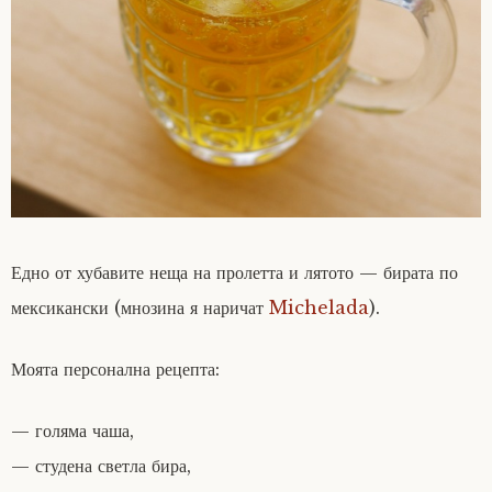
Едно от хубавите неща на пролетта и лятото — бирата по
мексикански (мнозина я наричат
Michelada
).
Моята персонална рецепта:
— голяма чаша,
— студена светла бира,