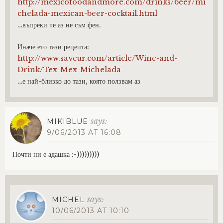
http://mexicofoodandmore.com/drinks/beer/mi
chelada-mexican-beer-cocktail.html
…въпреки че аз не съм фен.
Иначе ето тази рецепта:
http://www.saveur.com/article/Wine-and-
Drink/Tex-Mex-Michelada
…е най-близко до тази, която ползвам аз
says:
MIKIBLUE
9/06/2013 AT 16:08
Почти ни е адашка :-)))))))))
says:
MICHEL
10/06/2013 AT 10:10