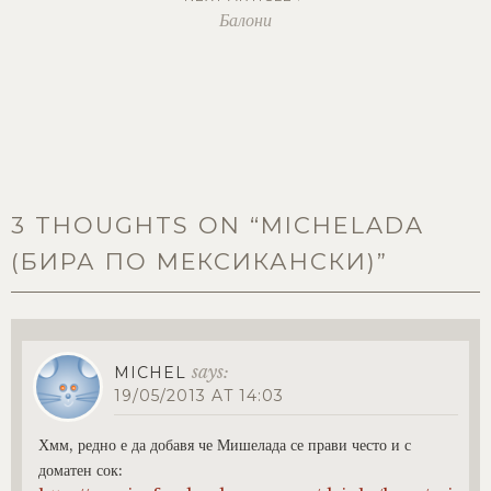
navigation
Балони
3 THOUGHTS ON “
MICHELADA
(БИРА ПО МЕКСИКАНСКИ)
”
says:
MICHEL
19/05/2013 AT 14:03
Хмм, редно е да добавя че Мишелада се прави често и с
доматен сок: