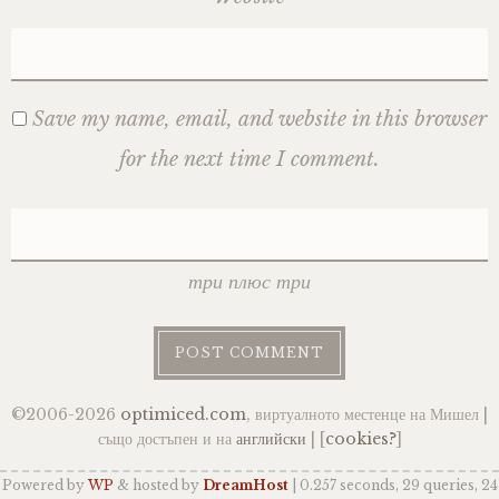
Save my name, email, and website in this browser
for the next time I comment.
три плюс три
©2006-2026
optimiced.com
, виртуалното местенце на Мишел |
също достъпен и на
английски
| [
cookies?
]
Powered by
WP
& hosted by
DreamHost
| 0.257 seconds, 29 queries, 24