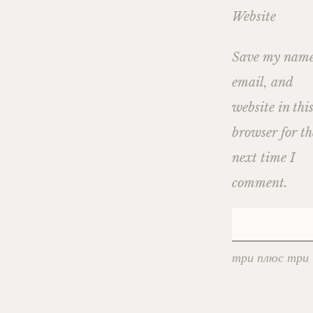
Website
Save my name
email, and
website in thi
browser for th
next time I
comment.
три плюс три