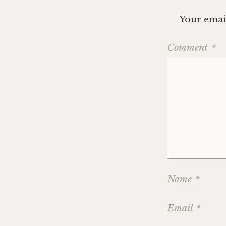
Your email
Comment
*
Name
*
Email
*