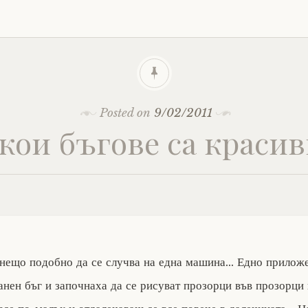
Posted on
9/02/2011
кои бъгове са краси
 нещо подобно да се случва на една машина… Едно прило
анен бъг и започнаха да се рисуват прозорци във прозорци 