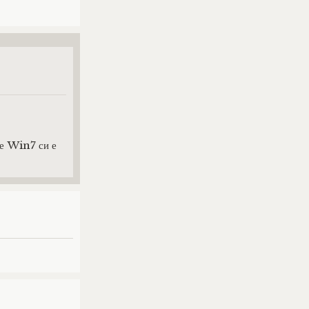
че Win7 си е