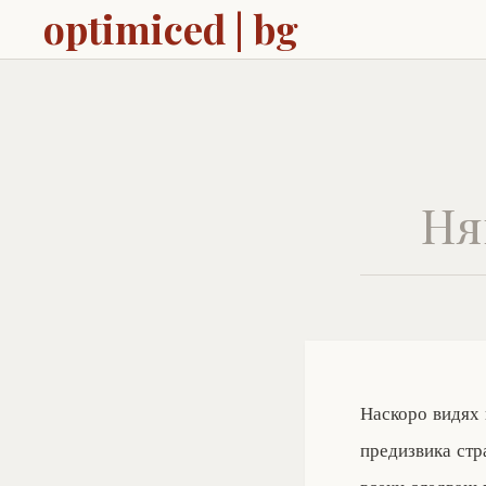
optimiced | bg
Ня
Наскоро видях
предизвика стр