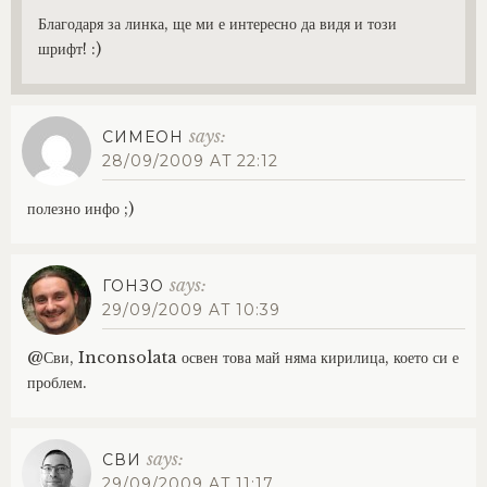
Благодаря за линка, ще ми е интересно да видя и този
шрифт! :)
says:
СИМЕОН
28/09/2009 AT 22:12
полезно инфо ;)
says:
ГОНЗО
29/09/2009 AT 10:39
@Сви, Inconsolata освен това май няма кирилица, което си е
проблем.
says:
СВИ
29/09/2009 AT 11:17