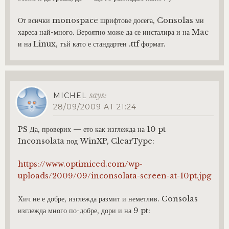
От всички monospace шрифтове досега, Consolas ми
хареса най-много. Вероятно може да се инсталира и на Mac
и на Linux, тъй като е стандартен .ttf формат.
says:
MICHEL
28/09/2009 AT 21:24
PS Да, проверих — ето как изглежда на 10 pt
Inconsolata под WinXP, ClearType:
https://www.optimiced.com/wp-
uploads/2009/09/inconsolata-screen-at-10pt.jpg
Хич не е добре, изглежда размит и неметлив. Consolas
изглежда много по-добре, дори и на 9 pt: