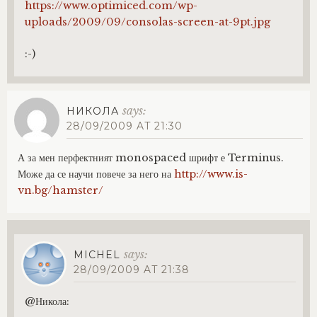
https://www.optimiced.com/wp-
uploads/2009/09/consolas-screen-at-9pt.jpg
:-)
says:
НИКОЛА
28/09/2009 AT 21:30
А за мен перфектният monospaced шрифт е Terminus.
Може да се научи повече за него на
http://www.is-
vn.bg/hamster/
says:
MICHEL
28/09/2009 AT 21:38
@Никола: