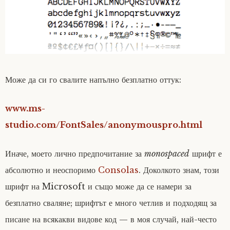
Може да си го свалите напълно безплатно оттук:
www.ms-
studio.com/FontSales/anonymouspro.html
Иначе, моето лично предпочитание за
monospaced
шрифт е
абсолютно и неоспоримо
Consolas
. Доколкото знам, този
шрифт на Microsoft и също може да се намери за
безплатно сваляне; шрифтът е много четлив и подходящ за
писане на всякакви видове код — в моя случай, най-често