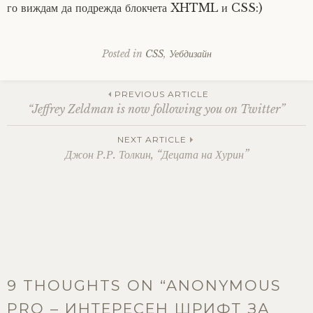
го виждам да подрежда блокчета XHTML и CSS:)
Posted in
CSS
,
Уебдизайн
Post
PREVIOUS ARTICLE
“Jeffrey Zeldman is now following you on Twitter”
navigation
NEXT ARTICLE
Джон Р.Р. Толкин, “Децата на Хурин”
9 THOUGHTS ON “
ANONYMOUS
PRO – ИНТЕРЕСЕН ШРИФТ ЗА