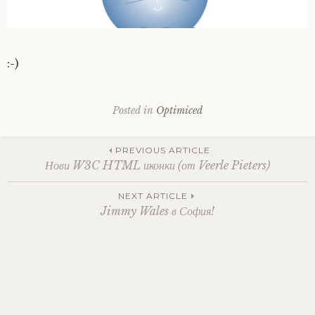
:-)
Posted in
Optimiced
Post
PREVIOUS ARTICLE
Нови W3C HTML иконки (от Veerle Pieters)
navigation
NEXT ARTICLE
Jimmy Wales в София!