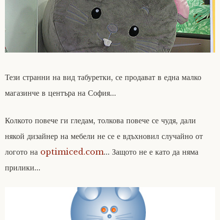
Тези странни на вид табуретки, се продават в една малко
магазинче в центъра на София…
Колкото повече ги гледам, толкова повече се чудя, дали
някой дизайнер на мебели не се е вдъхновил случайно от
логото на
optimiced.com
… Защото не е като да няма
прилики…