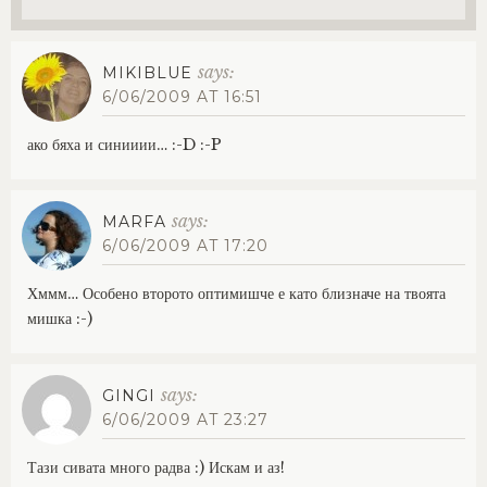
says:
MIKIBLUE
6/06/2009 AT 16:51
ако бяха и синииии… :-D :-P
says:
MARFA
6/06/2009 AT 17:20
Хммм… Особено второто оптимишче е като близначе на твоята
мишка :-)
says:
GINGI
6/06/2009 AT 23:27
Тази сивата много радва :) Искам и аз!