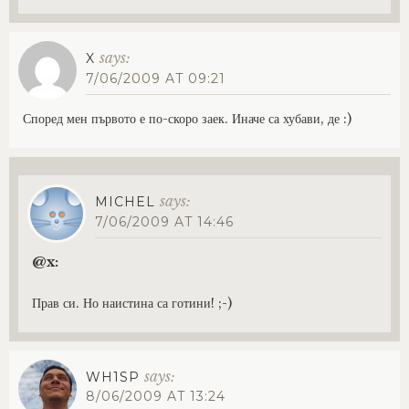
says:
X
7/06/2009 AT 09:21
Според мен първото е по-скоро заек. Иначе са хубави, де :)
says:
MICHEL
7/06/2009 AT 14:46
@x:
Прав си. Но наистина са готини! ;-)
says:
WH1SP
8/06/2009 AT 13:24