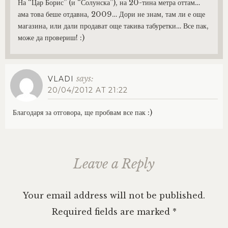
На “Цар Борис” (и “Солунска”), на 20-тина метра оттам…
ама това беше отдавна, 2009… Дори не знам, там ли е още
магазина, или дали продават още такива табуретки… Все пак,
може да провериш! :)
says:
VLADI
20/04/2012 AT 21:22
Благодаря за отговора, ще пробвам все пак :)
Leave a Reply
Your email address will not be published.
Required fields are marked
*