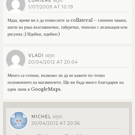
says:
LUMIERE
1/07/2009 AT 10:19
Мдаа, време ви е да помислите за collateral – глинени чашки,
шити на ръка възглавнички, табуретки, тениски с апликация или
рисунка ;) Идейки, идейки:)
says:
VLADI
20/04/2012 AT 20:04
Много са готини, възможо ли да не кажете по-точно
положението на магачинчето. Ще ви бъда много благодарен на
един линк в GoogleMaps.
says:
MICHEL
20/04/2012 AT 20:36