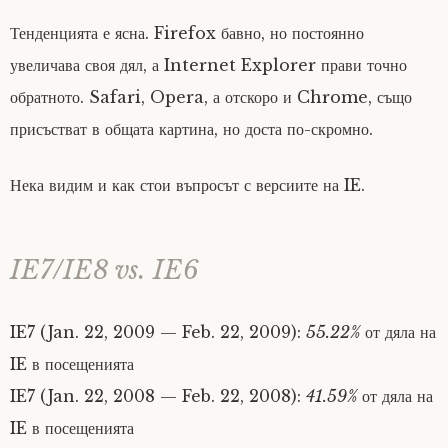
Тенденцията е ясна. Firefox бавно, но постоянно
увеличава своя дял, а Internet Explorer прави точно
обратното. Safari, Opera, а отскоро и Chrome, също
присъстват в общата картина, но доста по-скромно.
Нека видим и как стои въпросът с версиите на IE.
IE7/IE8 vs. IE6
IE7 (Jan. 22, 2009 — Feb. 22, 2009):
55.22%
от дяла на
IE в посещенията
IE7 (Jan. 22, 2008 — Feb. 22, 2008):
41.59%
от дяла на
IE в посещенията