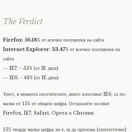
The Verdict
Firefox
:
56.18
% от всички посещения на сайта
Internet Explorer
:
33.47
% от всички посещения на
сайта
— IE7:
~ 55%
(от IE дяла)
— IE6:
~ 43%
(от IE дяла)
Тоест, в момента посетителите, които използват IE6, са по-
малко от 15% от общата цифра. Останалите ползват
Firefox, IE7, Safari, Opera и Chrome.
15% твърде малка цифра ли е, за да приложа (хипотетично)