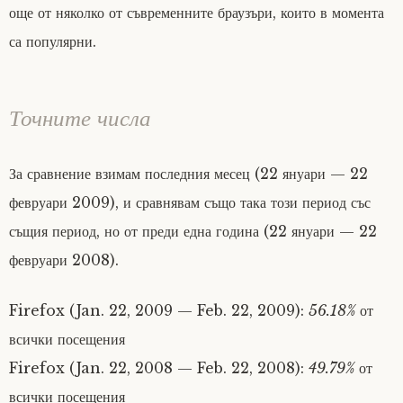
още от няколко от съвременните браузъри, които в момента
са популярни.
Точните числа
За сравнение взимам последния месец (22 януари — 22
февруари 2009), и сравнявам също така този период със
същия период, но от преди една година (22 януари — 22
февруари 2008).
Firefox (Jan. 22, 2009 — Feb. 22, 2009):
56.18%
от
всички посещения
Firefox (Jan. 22, 2008 — Feb. 22, 2008):
49.79%
от
всички посещения