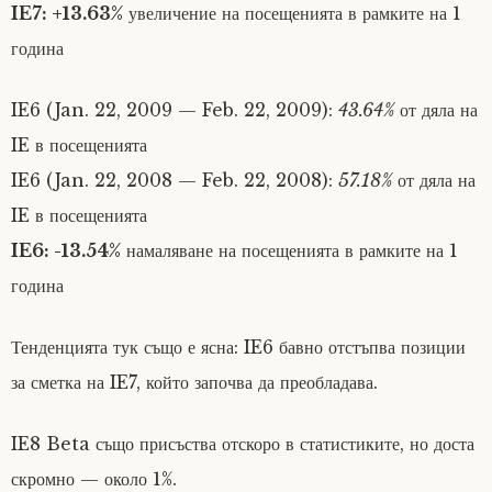
IE7: +13.63%
увеличение на посещенията в рамките на 1
година
IE6 (Jan. 22, 2009 — Feb. 22, 2009):
43.64%
от дяла на
IE в посещенията
IE6 (Jan. 22, 2008 — Feb. 22, 2008):
57.18%
от дяла на
IE в посещенията
IE6: -13.54%
намаляване на посещенията в рамките на 1
година
Тенденцията тук също е ясна: IE6 бавно отстъпва позиции
за сметка на IE7, който започва да преобладава.
IE8 Beta също присъства отскоро в статистиките, но доста
скромно — около 1%.