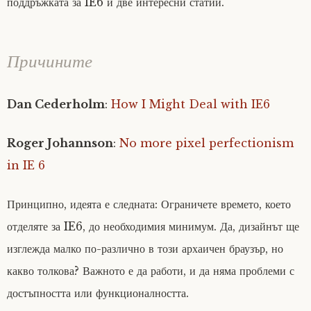
поддръжката за IE6 и две интересни статии.
Причините
Dan Cederholm
:
How I Might Deal with IE6
Roger Johannson
:
No more pixel perfectionism
in IE 6
Принципно, идеята е следната: Ограничете времето, което
отделяте за IE6, до необходимия минимум. Да, дизайнът ще
изглежда малко по-различно в този архаичен браузър, но
какво толкова? Важното е да работи, и да няма проблеми с
достъпността или функционалността.