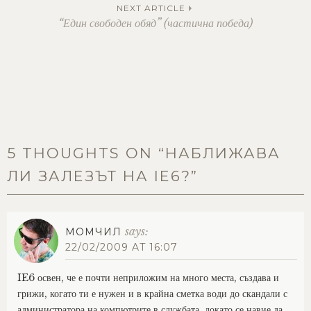
navigation
NEXT ARTICLE
“Един свободен обяд” (частична победа)
5 THOUGHTS ON “
НАБЛИЖАВА
ЛИ ЗАЛЕЗЪТ НА IE6?
”
says:
МОМЧИЛ
22/02/2009 AT 16:07
IE6 освен, че е почти неприложим на много места, създава и
грижи, когато ти е нужен и в крайна сметка води до скандали с
администратора на компютрите в службата, докато се навие да