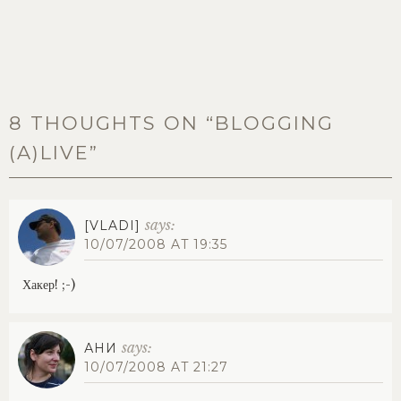
8 THOUGHTS ON “
BLOGGING
(A)LIVE
”
says:
[VLADI]
10/07/2008 AT 19:35
Хакер! ;-)
says:
АНИ
10/07/2008 AT 21:27