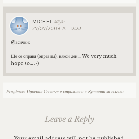
says:
MICHEL
27/07/2008 AT 13:33
@всички:
Ще се оправя (оправим), някой ден… We very much
hope so… :-)
Pingback:
Проект: Светът е страхотен « Кутията за всичко
Leave a Reply
Your email address will not be published.