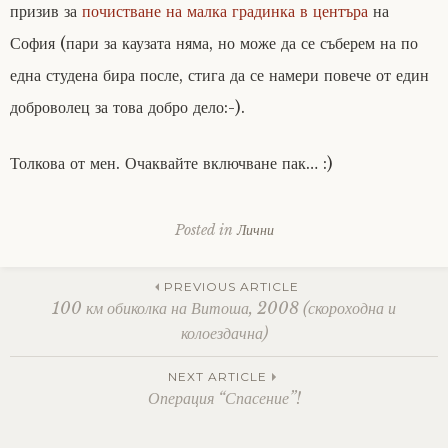
призив за
почистване на малка градинка в центъра
на
София (пари за каузата няма, но може да се съберем на по
една студена бира после, стига да се намери повече от един
доброволец за това добро дело:-).
Толкова от мен. Очаквайте включване пак… :)
Posted in
Лични
Post
PREVIOUS ARTICLE
100 км обиколка на Витоша, 2008 (скороходна и
колоездачна)
navigation
NEXT ARTICLE
Операция “Спасение”!