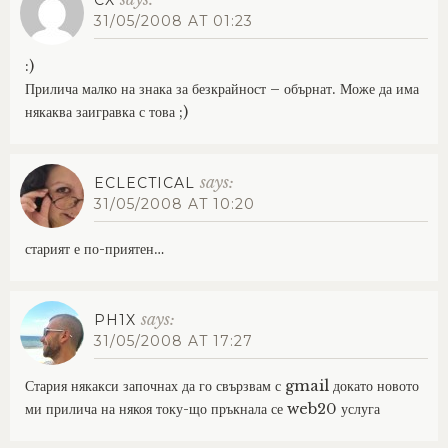
31/05/2008 AT 01:23
:)
Прилича малко на знака за безкрайност – обърнат. Може да има
някаква заигравка с това ;)
says:
ECLECTICAL
31/05/2008 AT 10:20
старият е по-приятен…
says:
PH1X
31/05/2008 AT 17:27
Стария някакси започнах да го свързвам с gmail докато новото
ми прилича на някоя току-що пръкнала се web20 услуга