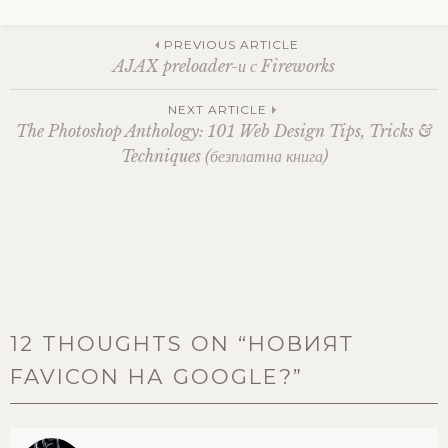
Post
PREVIOUS ARTICLE
AJAX preloader-и с Fireworks
navigation
NEXT ARTICLE
The Photoshop Anthology: 101 Web Design Tips, Tricks &
Techniques (безплатна книга)
12 THOUGHTS ON “
НОВИЯТ
FAVICON НА GOOGLE?
”