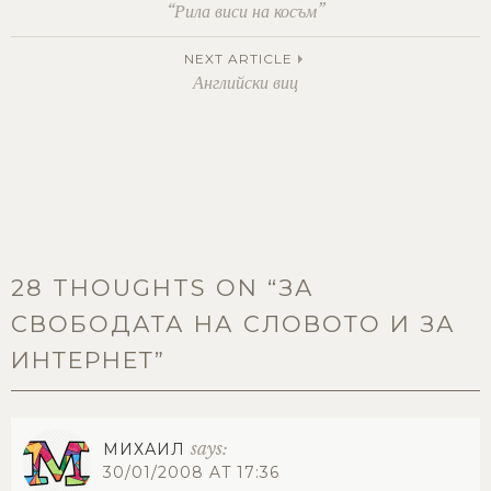
Post
“Рила виси на косъм”
navigation
NEXT ARTICLE
Английски виц
28 THOUGHTS ON “
ЗА
СВОБОДАТА НА СЛОВОТО И ЗА
ИНТЕРНЕТ
”
says:
МИХАИЛ
30/01/2008 AT 17:36