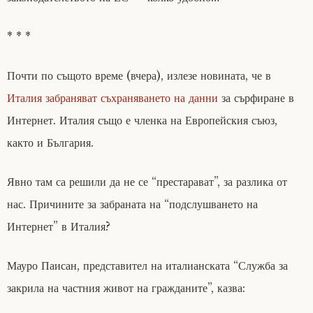
* * *
Почти по същото време (вчера), излезе новината, че в
Италия забраняват съхраняването на данни
за сърфиране в
Интернет. Италия също е членка на Европейския съюз,
както и България.
Явно там са решили да не се “престарават”, за разлика от
нас. Причините за забраната на “подслушването на
Интернет” в Италия?
Мауро Паисан, представител на италианската “Служба за
закрила на частния живот на гражданите”, казва: