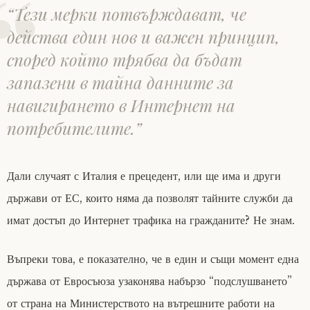
“Тези мерки потвърждават, че
действа един нов и важен принцип,
според който трябва да бъдат
запазени в тайна данните за
навигирането в Интернет на
потребителите.”
Дали случаят с Италия е прецедент, или ще има и други
държави от ЕС, които няма да позволят тайните служби да
имат достъп до Интернет трафика на гражданите? Не знам.
Въпреки това, е показателно, че в един и същи момент една
държава от Евросъюза узаконява набързо “подслушването”
от страна на Министерството на вътрешните работи на