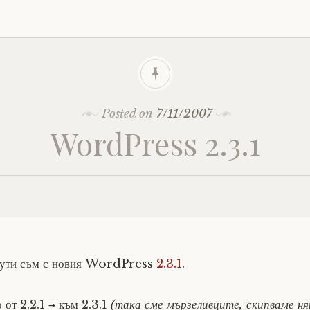
Posted on
7/11/2007
WordPress 2.3.1
нути съм с новия WordPress
2.3.1
.
→
 от 2.2.1
към 2.3.1
(така сме мързеливците, скипваме ня