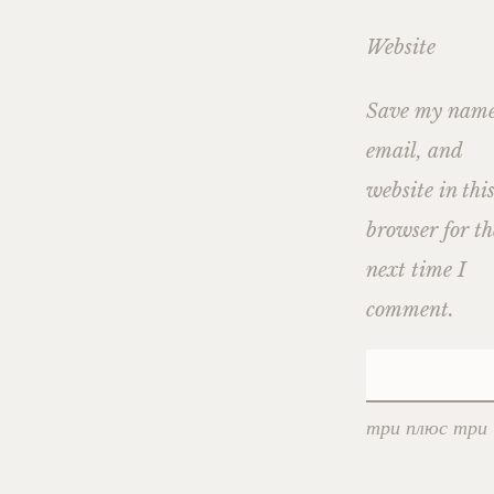
Website
Save my name
email, and
website in thi
browser for th
next time I
comment.
три плюс три