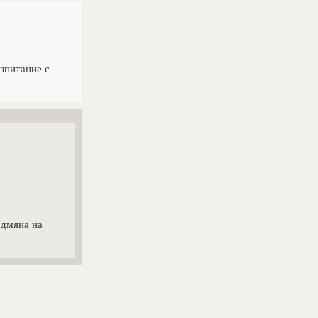
зпитание с
дмяна на