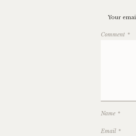
Your email
Comment
*
Name
*
Email
*