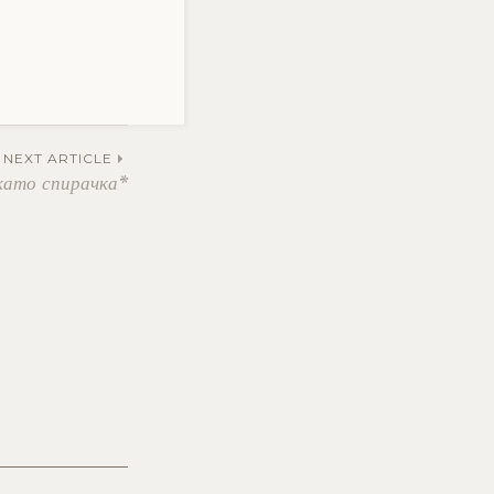
NEXT ARTICLE
като спирачка*